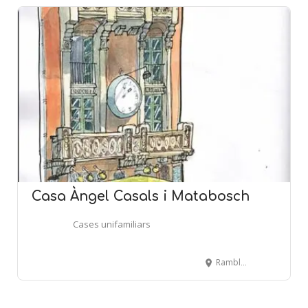
Casa Àngel Casals i Matabosch
Cases unifamiliars
Rambla, 6 - FIGUERES