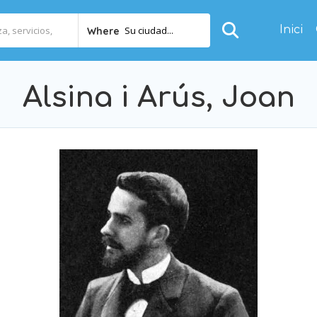
Inici
Su ciudad...
Where
Alsina i Arús, Joan