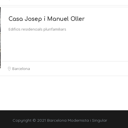
Casa Josep i Manuel Oller
Edificis residencials plurifamiliars
Barcelona
Copyright © 2021 Barcelona Modernista i Singular