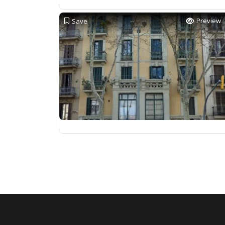
Preview
Save