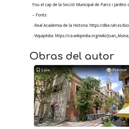
Fou el cap de la Secció Municipal de Parcs i Jardins
– Fonts:
. Real Academia de la Historia: https://dbe.rah.es/b
. Viquipèdia: https://ca.wikipedia.org/wiki/Joan_Als
Obras del autor
Preview
Save