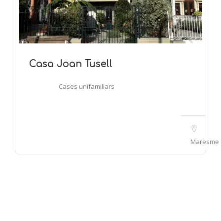
Casa Joan Tusell
Cases unifamiliars
Maresme