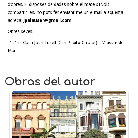
d’obres. Si disposes de dades sobre el mateix i vols
compartir-les, ho pots fer enviant-me un e-mail a aquesta
adreça:
jpalauser@gmail.com
Obres seves:
. 1916: Casa Joan Tusell (Can Pepito Calafat) – Vilassar de
Mar
Obras del autor