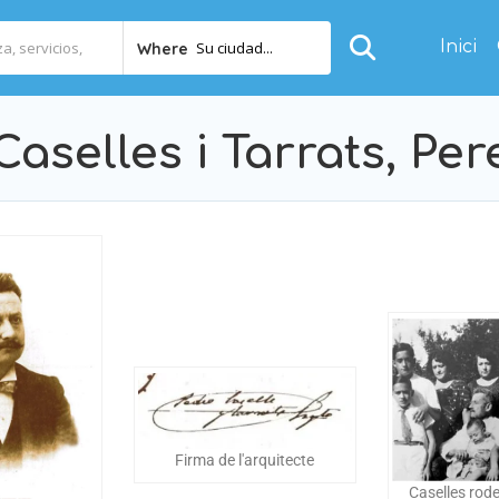
Inici
Su ciudad...
Where
Caselles i Tarrats, Per
Firma de l'arquitecte
Caselles rode