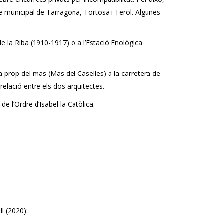
e municipal de Tarragona, Tortosa i Terol. Algunes
de la Riba (1910-1917) o a l’Estació Enològica
 a prop del mas (Mas del Caselles) a la carretera de
relació entre els dos arquitectes.
e l’Ordre d’Isabel la Catòlica.
l (2020):