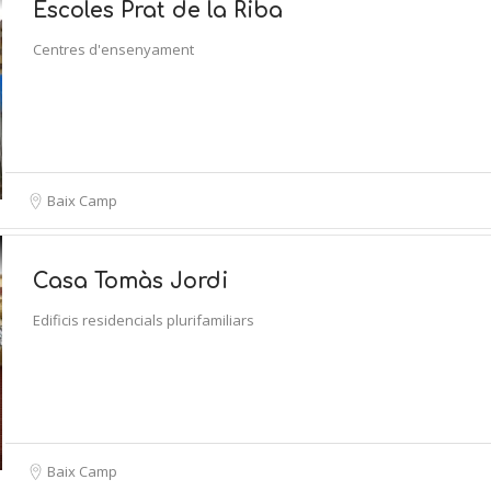
Escoles Prat de la Riba
Centres d'ensenyament
Baix Camp
Casa Tomàs Jordi
Edificis residencials plurifamiliars
Baix Camp