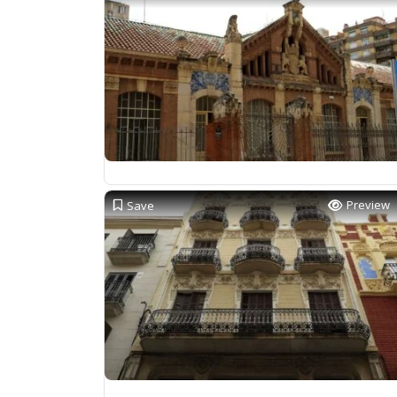
Preview
Save