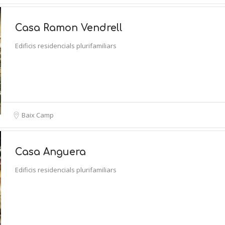
Casa Ramon Vendrell
Edificis residencials plurifamiliars
Baix Camp
Casa Anguera
Edificis residencials plurifamiliars