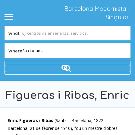
Barcelona Modernista i
Singular
What
Su ciudad...
Where
Figueras i Ribas, Enric
Enric Figueras i Ribas
(Sants – Barcelona, 1872 –
Barcelona, 21 de febrer de 1910), fou un mestre d’obres