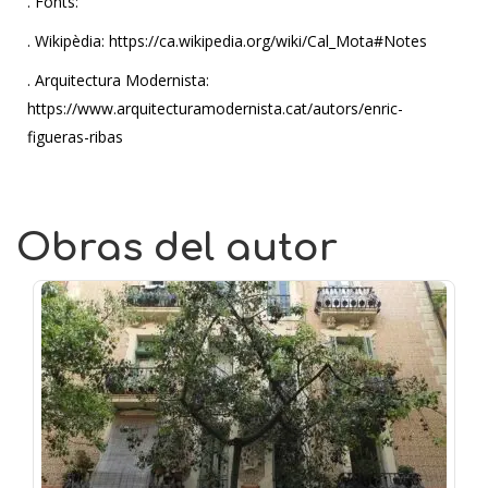
. Fonts:
. Wikipèdia: https://ca.wikipedia.org/wiki/Cal_Mota#Notes
. Arquitectura Modernista:
https://www.arquitecturamodernista.cat/autors/enric-
figueras-ribas
Obras del autor