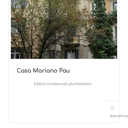
Casa Mariano Pau
Edificis residencials plurifamiliars
Barcelona