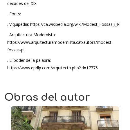
dècades del XIX.
. Fonts:
. Viquipèdia: https://ca.wikipedia.org/wiki/Modest_Fossas_i_Pi
. Arquitectura Modernista:
https://www.arquitecturamodernista.cat/autors/modest-
fossas-pi
. El poder de la palabra:
https://www.epdlp.com/arquitecto.php?id=17775
Obras del autor