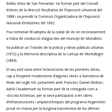
Bellas Artes de San Fernando. Va formar part del Consell
d’obres de la direcció facultativa de l’Exposició Universal del
1888 i va presidir la Comissió Organitzadora de l’Exposició
Nacional d’Indústries del 1892.
Fou nomenat fill adoptiu de la ciutat de Vic en reconeixement
a l’obra de conducció d’aigua des del municipi de Monallots.
Va publicar un Tratado de la policía y obras públicas urbanas
(1872) y la Memoria descriptiva de la Cartuja de Montalegre
(1884).
El seu estil varia entre l’eclecticisme de les primeres obres,
cap a l’incipient modernisme d’algunes obres a Barcelona de
finals del segle XIX. Juntament amb Francesc Daniel Molina i
Adrià Casademunt va formar part de la coneguda com a
«Escola Activista», per la seva participació a les obres
d’infraestructures i arquitectòniques del programa hegemònic
posat en marxa per la burgesia barcelonina de les últimes