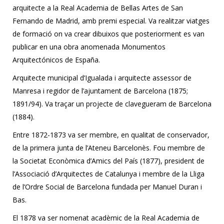
arquitecte a la Real Academia de Bellas Artes de San
Fernando de Madrid, amb premi especial. Va realitzar viatges
de formació on va crear dibuixos que posteriorment es van
publicar en una obra anomenada Monumentos
Arquitectónicos de España.
Arquitecte municipal d’Igualada i arquitecte assessor de
Manresa i regidor de l’ajuntament de Barcelona (1875;
1891/94). Va traçar un projecte de clavegueram de Barcelona
(1884).
Entre 1872-1873 va ser membre, en qualitat de conservador,
de la primera junta de l’Ateneu Barcelonès. Fou membre de
la Societat Econòmica d’Amics del País (1877), president de
l’Associació d’Arquitectes de Catalunya i membre de la Lliga
de l’Ordre Social de Barcelona fundada per Manuel Duran i
Bas.
El 1878 va ser nomenat acadèmic de la Real Academia de