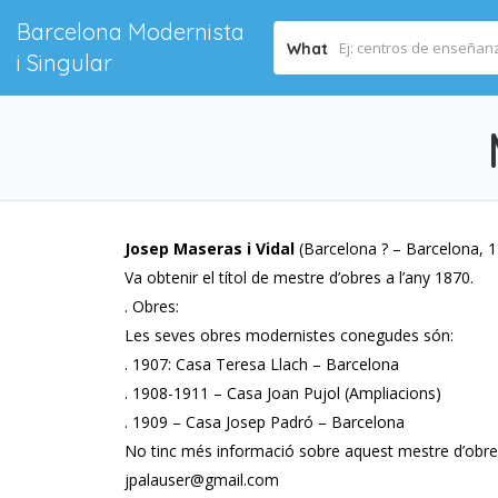
Barcelona Modernista
What
i Singular
Josep Maseras i Vidal
(Barcelona ? – Barcelona, ​
Va obtenir el títol de mestre d’obres a l’any 1870.
. Obres:
Les seves obres modernistes conegudes són:
. 1907: Casa Teresa Llach – Barcelona
. 1908-1911 – Casa Joan Pujol (Ampliacions)
. 1909 – Casa Josep Padró – Barcelona
No tinc més informació sobre aquest mestre d’obres.
jpalauser@gmail.com