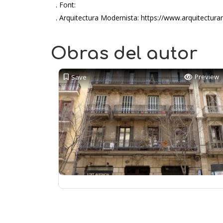
. Font:
. Arquitectura Modernista: https://www.arquitectur
Obras del autor
Preview
Save