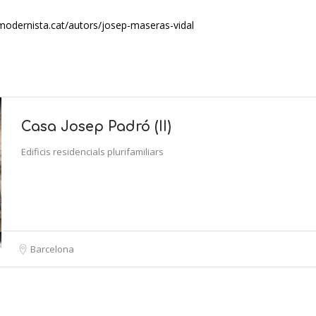
amodernista.cat/autors/josep-maseras-vidal
Casa Josep Padró (II)
Edificis residencials plurifamiliars
Barcelona