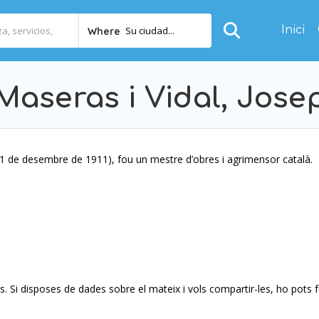
Inici
Su ciudad...
Where
Maseras i Vidal, Jose
​11 de desembre de 1911), fou un mestre d’obres i agrimensor català.
 Si disposes de dades sobre el mateix i vols compartir-les, ho pots 