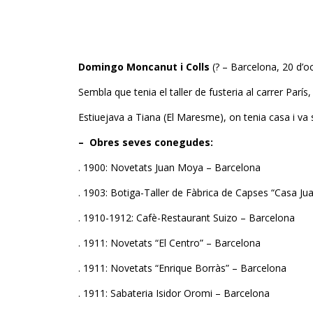
Domingo Moncanut i Colls
(? – Barcelona, 20 d’oc
Sembla que tenia el taller de fusteria al carrer París
Estiuejava a Tiana (El Maresme), on tenia casa i va 
– Obres seves conegudes:
. 1900: Novetats Juan Moya – Barcelona
. 1903: Botiga-Taller de Fàbrica de Capses “Casa J
. 1910-1912: Cafè-Restaurant Suizo – Barcelona
. 1911: Novetats “El Centro” – Barcelona
. 1911: Novetats “Enrique Borràs” – Barcelona
. 1911: Sabateria Isidor Oromi – Barcelona