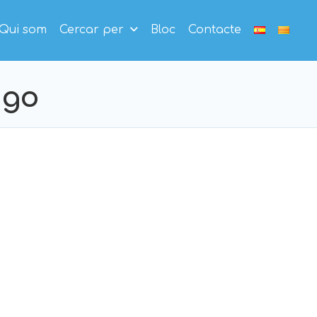
Qui som
Cercar per
Bloc
Contacte
ngo