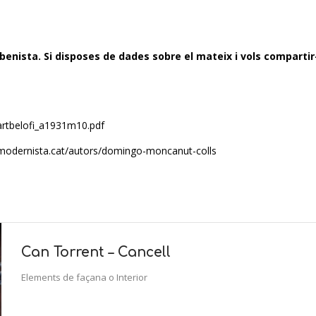
enista. Si disposes de dades sobre el mateix i vols compartir
fi/artbelofi_a1931m10.pdf
ramodernista.cat/autors/domingo-moncanut-colls
Can Torrent – Cancell
Elements de façana o Interior