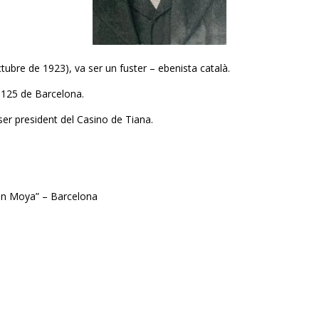
tubre de 1923), va ser un fuster – ebenista català.
, 125 de Barcelona.
ser president del Casino de Tiana.
uan Moya” – Barcelona