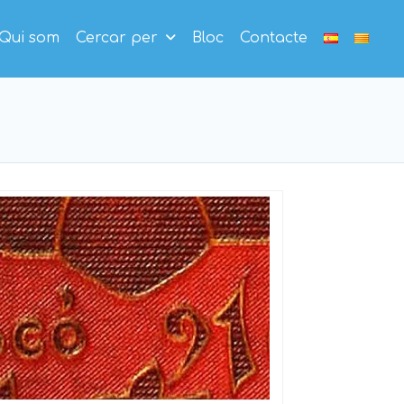
Qui som
Cercar per
Bloc
Contacte