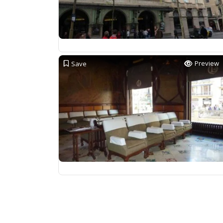
Preview
Save