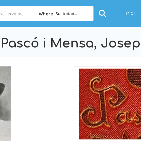
Inici
Su ciudad...
Where
Pascó i Mensa, Josep