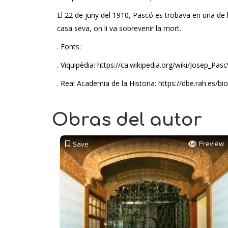
El 22 de juny del 1910, Pascó es trobava en una de le
casa seva, on li va sobrevenir la mort.
. Fonts:
. Viquipèdia: https://ca.wikipedia.org/wiki/Josep_
. Real Academia de la Historia: https://dbe.rah.es/
Obras del autor
Preview
Save