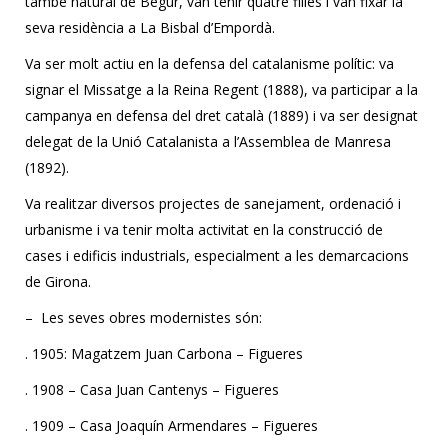
també natural de Begur, van tenir quatre filles i van fixar la
seva residència a La Bisbal d’Empordà.
Va ser molt actiu en la defensa del catalanisme polític: va
signar el Missatge a la Reina Regent (1888), va participar a la
campanya en defensa del dret català (1889) i va ser designat
delegat de la Unió Catalanista a l’Assemblea de Manresa
(1892).
Va realitzar diversos projectes de sanejament, ordenació i
urbanisme i va tenir molta activitat en la construcció de
cases i edificis industrials, especialment a les demarcacions
de Girona.
– Les seves obres modernistes són:
. 1905: Magatzem Juan Carbona – Figueres
. 1908 – Casa Juan Cantenys – Figueres
. 1909 – Casa Joaquín Armendares – Figueres