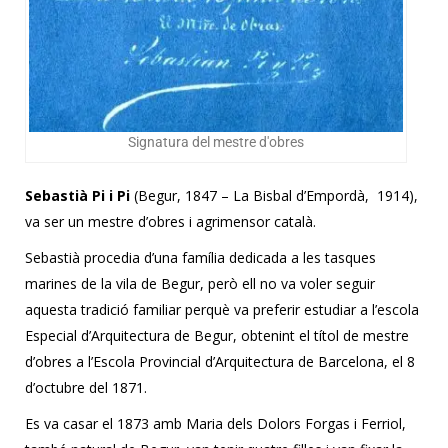
Signatura del mestre d'obres
Sebastià Pi i Pi
(Begur, 1847 – La Bisbal d’Empordà, 1914),
va ser un mestre d’obres i agrimensor català.
Sebastià procedia d’una família dedicada a les tasques
marines de la vila de Begur, però ell no va voler seguir
aquesta tradició familiar perquè va preferir estudiar a l’escola
Especial d’Arquitectura de Begur, obtenint el títol de mestre
d’obres a l’Escola Provincial d’Arquitectura de Barcelona, el 8
d’octubre del 1871.
Es va casar el 1873 amb Maria dels Dolors Forgas i Ferriol,