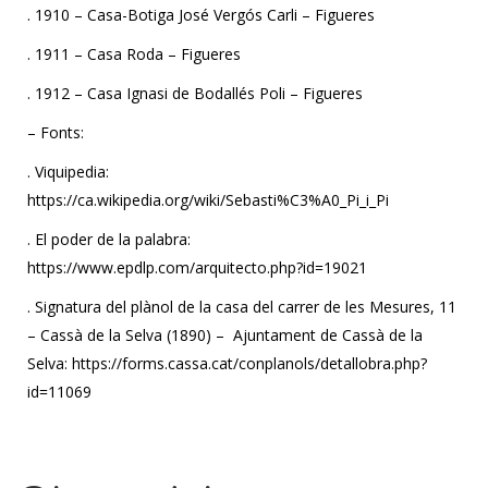
. 1910 – Casa-Botiga José Vergós Carli – Figueres
. 1911 – Casa Roda – Figueres
. 1912 – Casa Ignasi de Bodallés Poli – Figueres
– Fonts:
. Viquipedia:
https://ca.wikipedia.org/wiki/Sebasti%C3%A0_Pi_i_Pi
. El poder de la palabra:
https://www.epdlp.com/arquitecto.php?id=19021
. Signatura del plànol de la casa del carrer de les Mesures, 11
– Cassà de la Selva (1890) – Ajuntament de Cassà de la
Selva: https://forms.cassa.cat/conplanols/detallobra.php?
id=11069