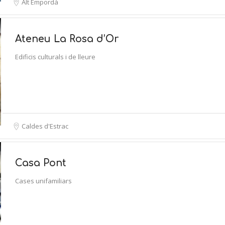
Alt Empordà
Ateneu La Rosa d’Or
Edificis culturals i de lleure
Caldes d'Estrac
Casa Pont
Cases unifamiliars