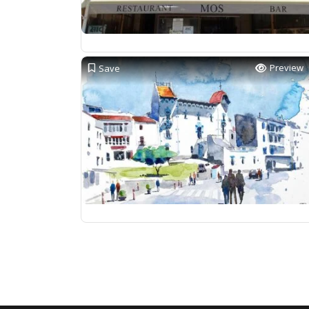
Preview
Save