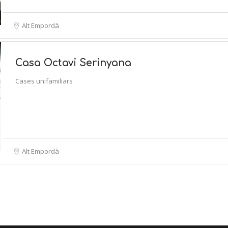
Alt Empordà
Casa Octavi Serinyana
Cases unifamiliars
Alt Empordà