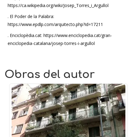
https://ca.wikipedia.org/wiki/Josep_Torres_i_Argullol
. El Poder de la Palabra:
https://www.epdlp.com/arquitecto.php?id=17211
. Enciclopèdia.cat: https://www.enciclopedia.cat/gran-
enciclopedia-catalana/josep-torres-i-argullol
Obras del autor