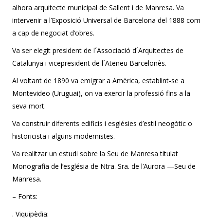
alhora arquitecte municipal de Sallent i de Manresa. Va
intervenir a l’Exposició Universal de Barcelona del 1888 com
a cap de negociat d’obres.
Va ser elegit president de l´Associació d´Arquitectes de
Catalunya i vicepresident de l´Ateneu Barcelonès.
Al voltant de 1890 va emigrar a Amèrica, establint-se a
Montevideo (Uruguai), on va exercir la professió fins a la
seva mort.
Va construir diferents edificis i esglésies d’estil neogòtic o
historicista i alguns modernistes.
Va realitzar un estudi sobre la Seu de Manresa titulat
Monografia de l’església de Ntra. Sra. de l’Aurora —Seu de
Manresa.
– Fonts:
. Viquipèdia: