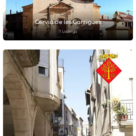
Cervià de les Garrigues
1 Listings