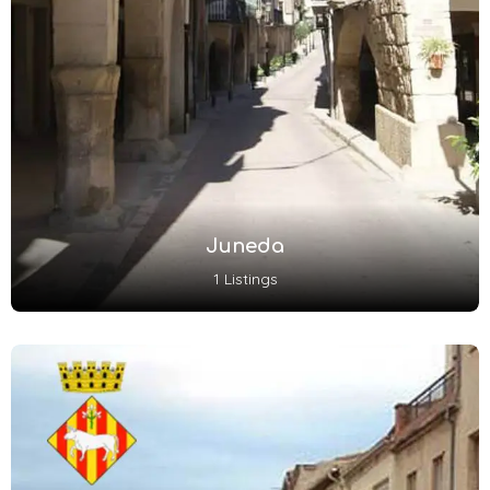
Juneda
1 Listings