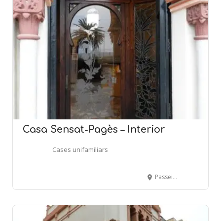
Casa Sensat-Pagès – Interior
Cases unifamiliars
Passeig Prat de la Riba, 16 - EL MASNOU