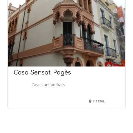
Casa Sensat-Pagès
Cases unifamiliars
Passeig Prat de la Riba, 16 - EL MASNOU