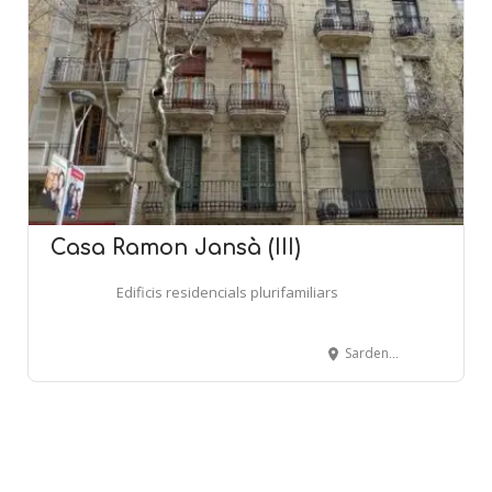
Casa Ramon Jansà (III)
Edificis residencials plurifamiliars
Sardenya, 306 - BARCELONA