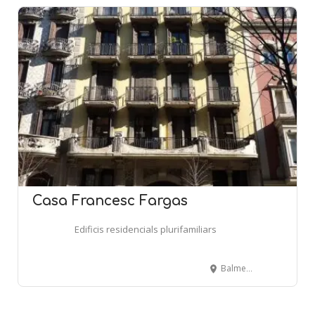
Casa Francesc Fargas
Edificis residencials plurifamiliars
Balmes, 156 - BARCELONA