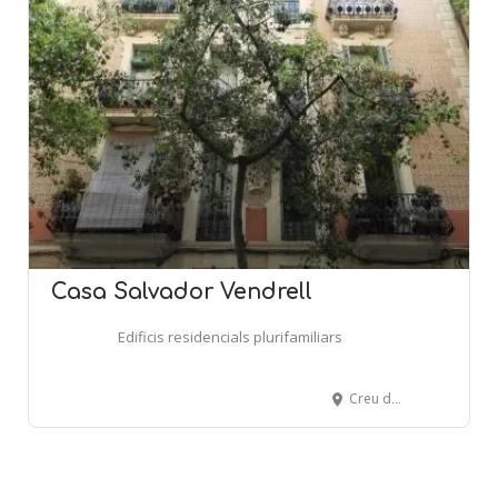
Casa Salvador Vendrell
Edificis residencials plurifamiliars
Creu dels Molers, 35 - BARCELONA