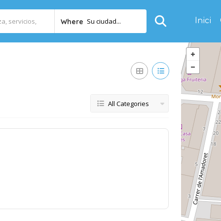
Inici
Su ciudad...
Where
All Categories