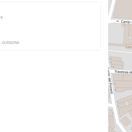
re
2 - GUISSONA