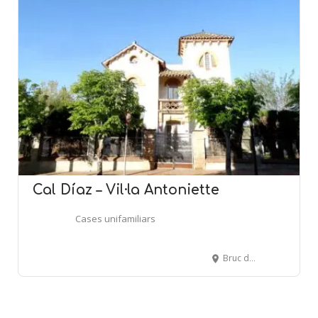
Cal Díaz – Vil·la Antoniette
Cases unifamiliars
Bruc del Mig, 1 - EL BRUC