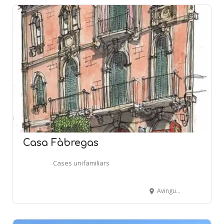
Casa Fàbregas
Cases unifamiliars
Avinguda de la Ràpita, 85 - Terol - AMPOSTA