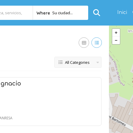
Inici
Su ciudad...
Where
All Categories
Ignacio
MANRESA