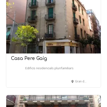
Casa Pere Gaig
Edificis residencials plurifamiliars
Gran de La Sagrera, 157 - Pacífic, 7 - BARCELONA