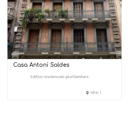
Casa Antoni Saldes
Edificis residencials plurifamiliars
Xifré, 19-21 - BARCELONA