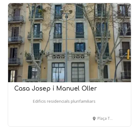
Casa Josep i Manuel Oller
Edificis residencials plurifamiliars
Plaça Tetuan, 9 - BARCELONA