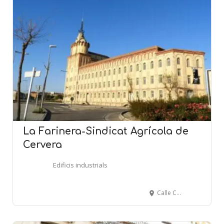
La Farinera-Sindicat Agrícola de
Cervera
Edificis industrials
Calle Castellnou - Av. dels Pirineus - CERVERA