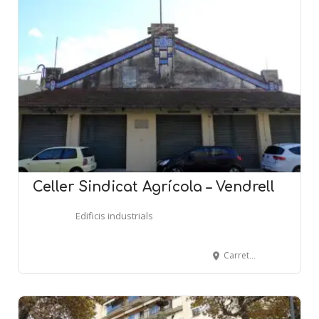
Celler Sindicat Agrícola – Vendrell
Edificis industrials
Carretera de Valls, 15 - EL VENDRELL