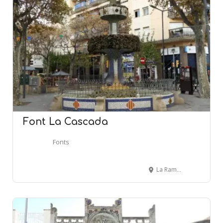
Font La Cascada
Fonts
La Rambla - EL VENDRELL