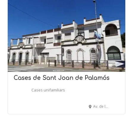
Cases de Sant Joan de Palamós
Cases unifamiliars
Av. de la Llibertat, 2-4 - PALAMÓS