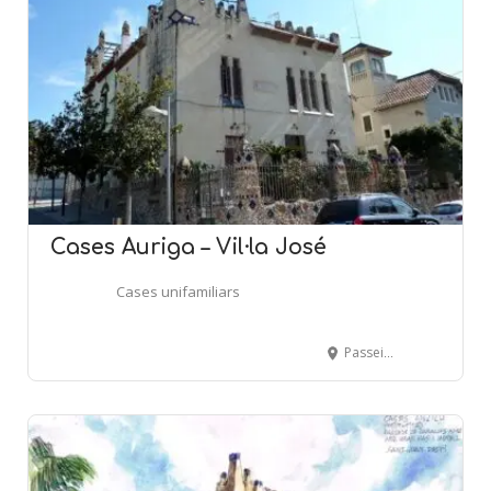
Cases Auriga – Vil·la José
Cases unifamiliars
Passeig de Canalies, 10 - SANT JOAN DESPÍ