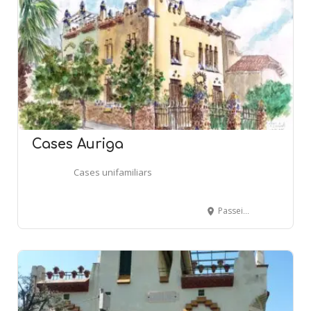
Cases Auriga
Cases unifamiliars
Passeig de Canalies, 10-12 - SANT JOAN DESPÍ