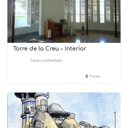
Torre de la Creu – Interior
Cases unifamiliars
Passeig de Canalies, 14 - SANT JOAN DESPÍ