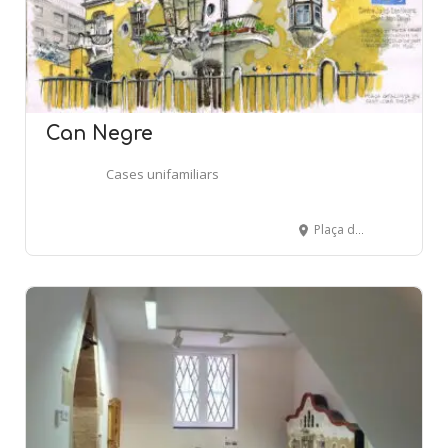
Can Negre
Cases unifamiliars
Plaça de Catalunya, s/n. - SANT JOAN DESPÍ