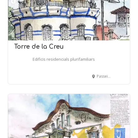
Torre de la Creu
Edificis residencials plurifamiliars
Passeig de Canalies, 14 - SANT JOAN DESPÍ