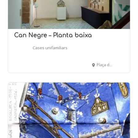
Can Negre – Planta baixa
Cases unifamiliars
Plaça de Catalunya, s/n. - SANT JOAN DESPÍ