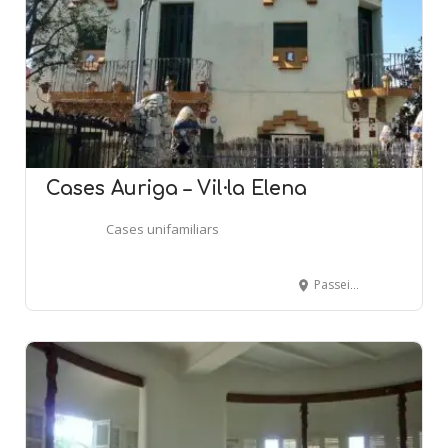
Cases Auriga – Vil·la Elena
Cases unifamiliars
Passeig de Canalies, 12 - SANT JOAN DESPÍ