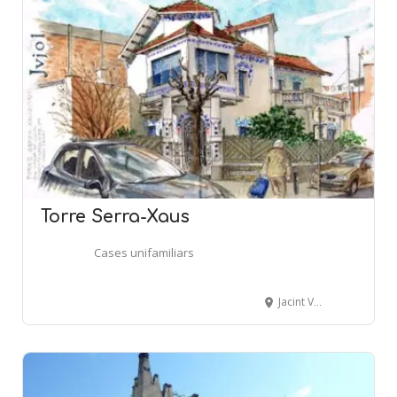
Torre Serra-Xaus
Cases unifamiliars
Jacint Verdaguer, 29 - SANT JOAN DESPÍ