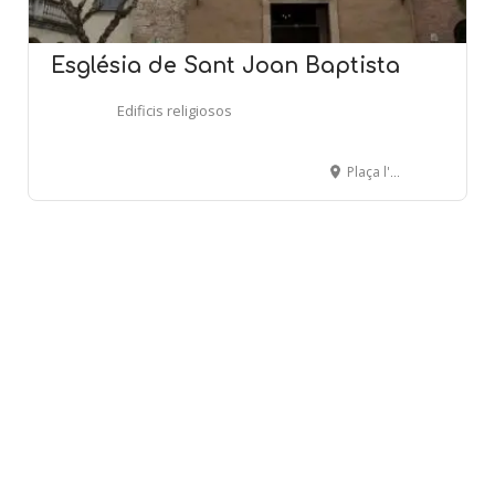
Església de Sant Joan Baptista
Edificis religiosos
Plaça l'Església, 1 - SANT JOAN DESPÍ