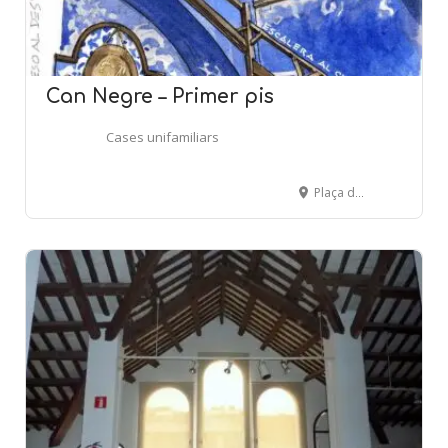
Can Negre – Primer pis
Cases unifamiliars
Plaça de Catalunya, s/n. - SANT JOAN DESPÍ