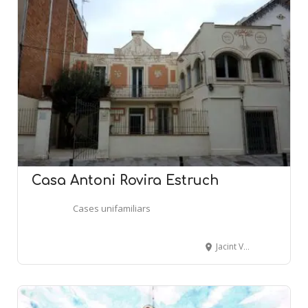
Casa Antoni Rovira Estruch
Cases unifamiliars
Jacint Verdaguer, 27 - SANT JOAN DESPÍ