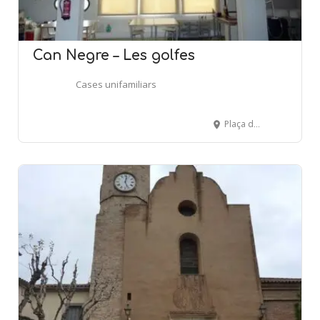
Can Negre – Les golfes
Cases unifamiliars
Plaça de Catalunya, s/n. - SANT JOAN DESPÍ