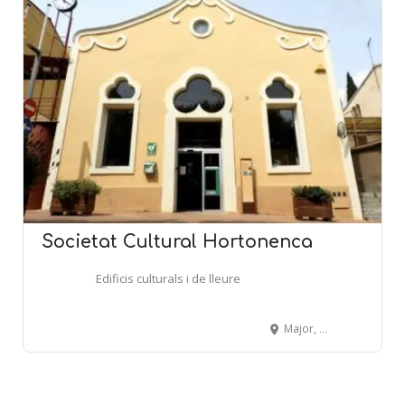
Societat Cultural Hortonenca
Edificis culturals i de lleure
Major, 36 - SANT LLORENÇ D'HORTONS