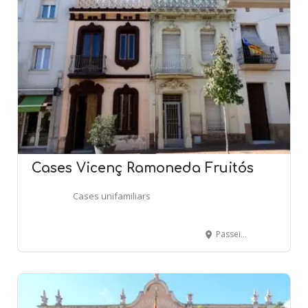
Cases Vicenç Ramoneda Fruitós
Cases unifamiliars
Passeig Anselm Clavé, 80-82 - SENTMENAT