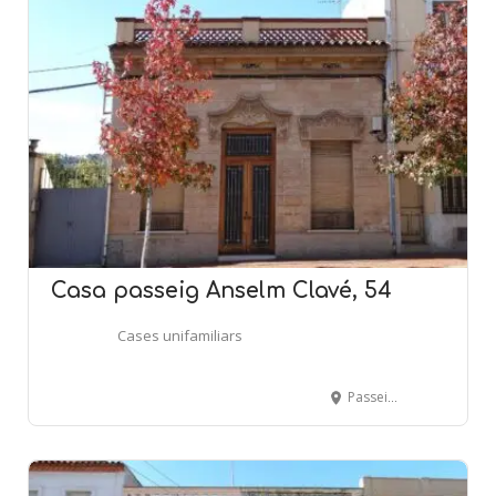
Casa passeig Anselm Clavé, 54
Cases unifamiliars
Passeig Anselm Clavé, 54 - SENTMENAT