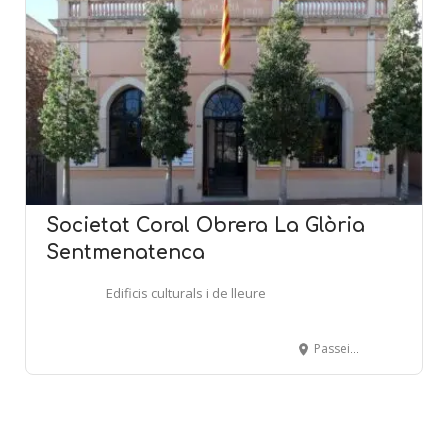
Societat Coral Obrera La Glòria
Sentmenatenca
Edificis culturals i de lleure
Passeig de Anselm Clavé, 46 - SENTMENAT