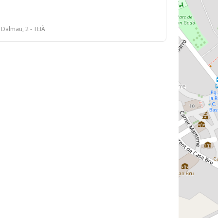
 Dalmau, 2 - TEIÀ