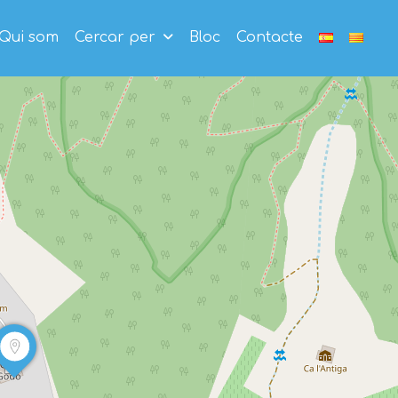
Qui som
Cercar per
Bloc
Contacte