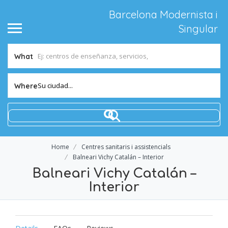
Barcelona Modernista i
Singular
What
Su ciudad...
Where
Home
Centres sanitaris i assistencials
Balneari Vichy Catalán – Interior
Balneari Vichy Catalán –
Interior