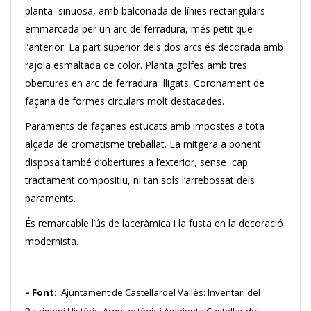
planta sinuosa, amb balconada de línies rectangulars
emmarcada per un arc de ferradura, més petit que
l’anterior. La part superior dels dos arcs és decorada amb
rajola esmaltada de color. Planta golfes amb tres
obertures en arc de ferradura lligats. Coronament de
façana de formes circulars molt destacades.
Paraments de façanes estucats amb impostes a tota
alçada de cromatisme treballat. La mitgera a ponent
disposa també d’obertures a l’exterior, sense cap
tractament compositiu, ni tan sols l’arrebossat dels
paraments.
És remarcable l’ús de laceràmica i la fusta en la decoració
modernista.
– Font:
Ajuntament de Castellardel Vallès: Inventari del