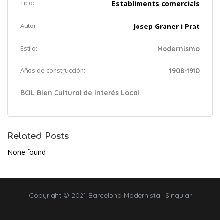
Tipo:
Establiments comercials
Autor:
Josep Graner i Prat
Estilo:
Modernismo
Años de construcción:
1908-1910
BCIL Bien Cultural de Interés Local
Related Posts
None found
Copyright © 2021 Barcelona Modernista i Singular