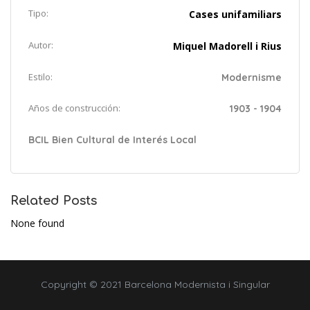
Tipo:
Cases unifamiliars
Autor:
Miquel Madorell i Rius
Estilo:
Modernisme
Años de construcción:
1903 - 1904
BCIL Bien Cultural de Interés Local
Related Posts
None found
Copyright © 2021 Barcelona Modernista i Singular