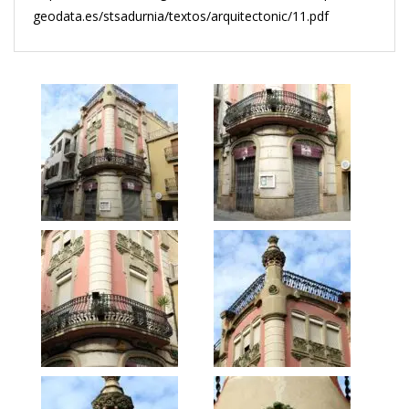
geodata.es/stsadurnia/textos/arquitectonic/11.pdf