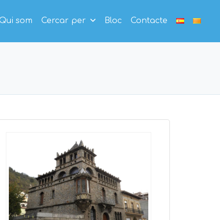
Qui som
Cercar per
Bloc
Contacte