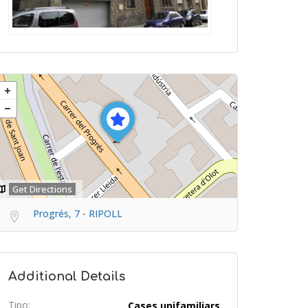
Get Directions
Progrés, 7 - RIPOLL
Additional Details
Tipo:
Cases unifamiliars