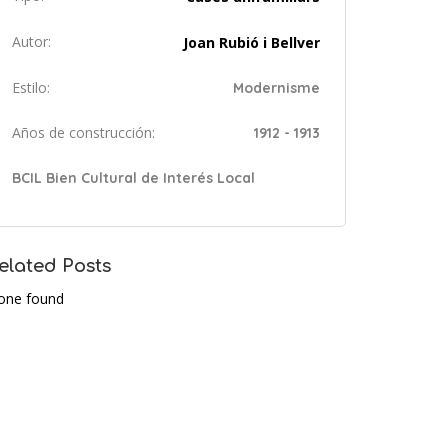
Autor:
Joan Rubió i Bellver
Estilo:
Modernisme
Años de construcción:
1912 - 1913
BCIL Bien Cultural de Interés Local
elated Posts
one found