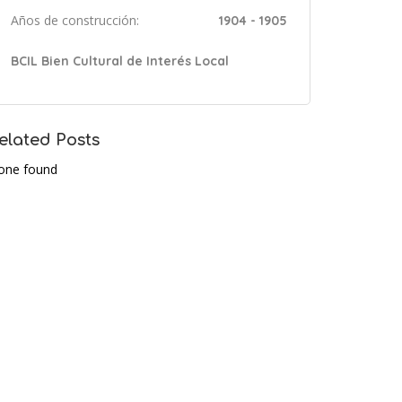
Años de construcción:
1904 - 1905
BCIL Bien Cultural de Interés Local
elated Posts
one found