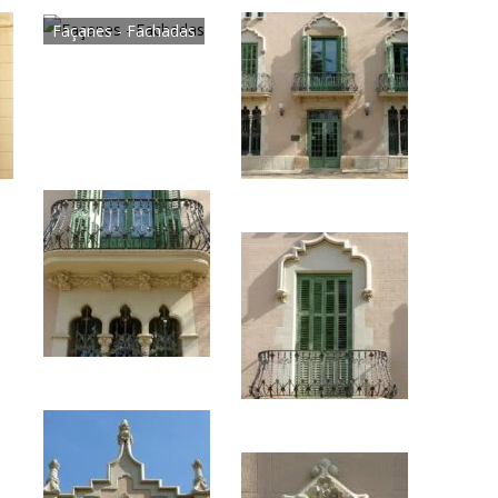
Façanes - Fachadas