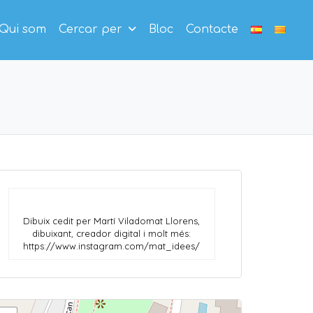
Qui som
Cercar per
Bloc
Contacte
Dibuix cedit per Martí Viladomat Llorens,
dibuixant, creador digital i molt més:
https://www.instagram.com/mat_idees/