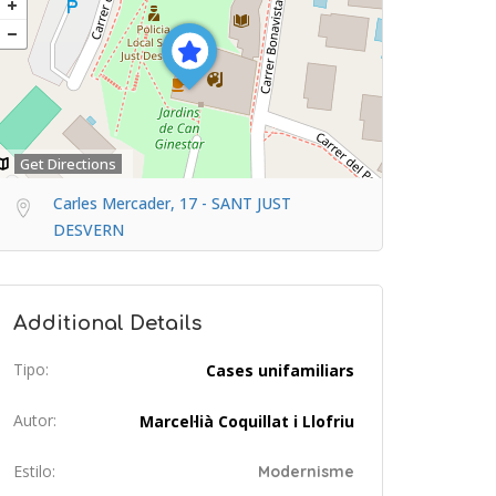
Get Directions
Carles Mercader, 17 - SANT JUST
DESVERN
Additional Details
Tipo:
Cases unifamiliars
Autor:
Marcel·lià Coquillat i Llofriu
Estilo:
Modernisme