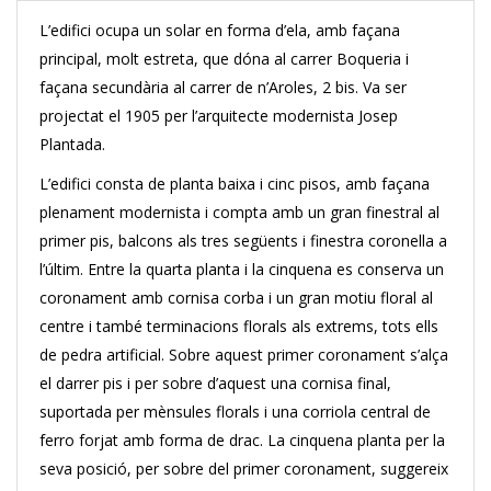
L’edifici ocupa un solar en forma d’ela, amb façana
principal, molt estreta, que dóna al carrer Boqueria i
façana secundària al carrer de n’Aroles, 2 bis. Va ser
projectat el 1905 per l’arquitecte modernista Josep
Plantada.
L’edifici consta de planta baixa i cinc pisos, amb façana
plenament modernista i compta amb un gran finestral al
primer pis, balcons als tres següents i finestra coronella a
l’últim. Entre la quarta planta i la cinquena es conserva un
coronament amb cornisa corba i un gran motiu floral al
centre i també terminacions florals als extrems, tots ells
de pedra artificial. Sobre aquest primer coronament s’alça
el darrer pis i per sobre d’aquest una cornisa final,
suportada per mènsules florals i una corriola central de
ferro forjat amb forma de drac. La cinquena planta per la
seva posició, per sobre del primer coronament, suggereix