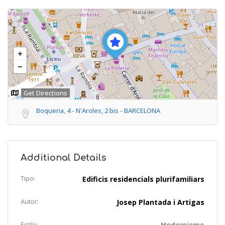
Get Directions
Boqueria, 4 - N'Aroles, 2 bis - BARCELONA
Additional Details
Tipo:
Edificis residencials plurifamiliars
Autor:
Josep Plantada i Artigas
Estilo: