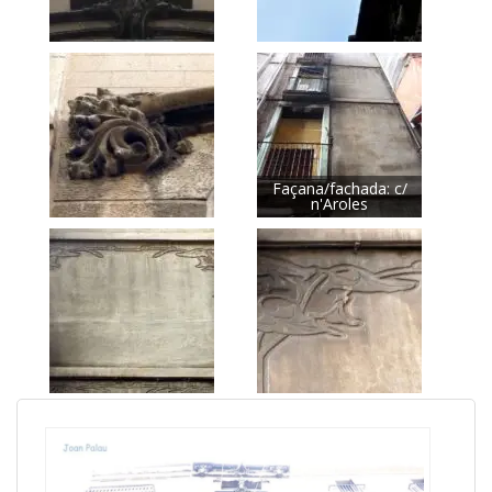
Façana/fachada: c/
n'Aroles