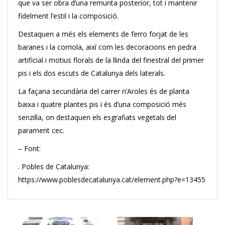
que va ser obra d’una remunta posterior, tot i mantenir
fidelment l’estil i la composició.
Destaquen a més els elements de ferro forjat de les
baranes i la corriola, així com les decoracions en pedra
artificial i motius florals de la llinda del finestral del primer
pis i els dos escuts de Catalunya dels laterals.
La façana secundària del carrer n’Aroles és de planta
baixa i quatre plantes pis i és d’una composició més
senzilla, on destaquen els esgrafiats vegetals del
parament cec.
– Font:
. Pobles de Catalunya:
https://www.poblesdecatalunya.cat/element.php?e=13455