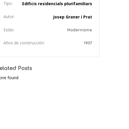
Tipo:
Edificis residencials plurifamiliars
Autor:
Josep Graner i Prat
Estilo:
Modernisme
Años de construcción:
1907
elated Posts
one found