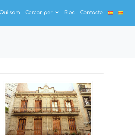
Qui som
Cercar per
Bloc
Contacte