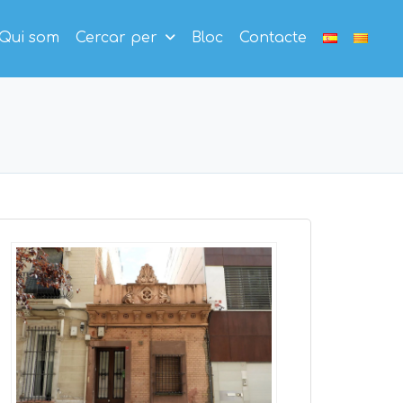
Qui som
Cercar per
Bloc
Contacte