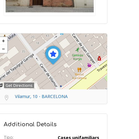
Get Directions
Vilamur, 10 - BARCELONA
Additional Details
Tipo:
Cases unifamiliars