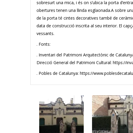
sobresurt una mica, i és on s’ubica la porta d’entr
obertures tenen una llinda esglaonada.A sobre un
de la porta té cintes decoratives també de ceràmi
data de construcció inscrita al seu interior. El cap
vessants.
. Fonts:
. Inventari del Patrimoni Arquitectònic de Catalun
Direcció General del Patrimoni Cultural: https://in
. Pobles de Catalunya: https://www.poblesdecata