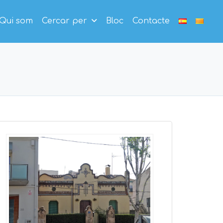
Qui som
Cercar per
Bloc
Contacte