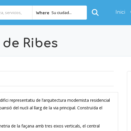
Inici
Su ciudad...
Where
 de Ribes
ifici representatiu de l’arquitectura modernista residencial
ansió del nucli al llarg de la via principal. Construïda el
etria de la façana amb tres eixos verticals, el central