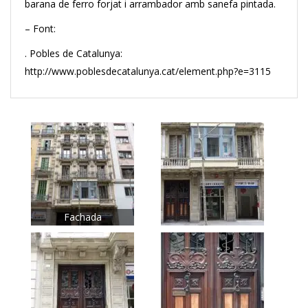
barana de ferro forjat i arrambador amb sanefa pintada.
– Font:
. Pobles de Catalunya:
http://www.poblesdecatalunya.cat/element.php?e=3115
Fachada