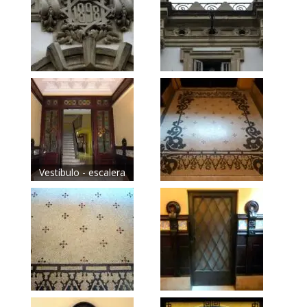
Vestíbulo - escalera