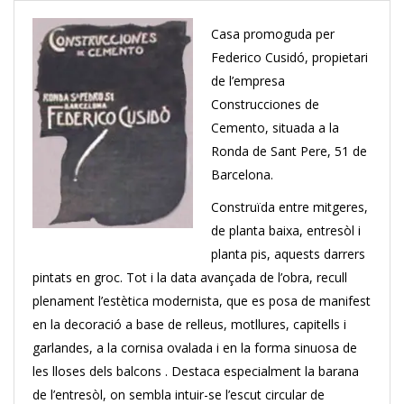
Casa promoguda per
Federico Cusidó, propietari
de l’empresa
Construcciones de
Cemento, situada a la
Ronda de Sant Pere, 51 de
Barcelona.
Construïda entre mitgeres,
de planta baixa, entresòl i
planta pis, aquests darrers
pintats en groc. Tot i la data avançada de l’obra, recull
plenament l’estètica modernista, que es posa de manifest
en la decoració a base de relleus, motllures, capitells i
garlandes, a la cornisa ovalada i en la forma sinuosa de
les lloses dels balcons . Destaca especialment la barana
de l’entresòl, on sembla intuir-se l’escut circular de