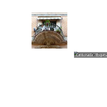
Cantonada - Esquin