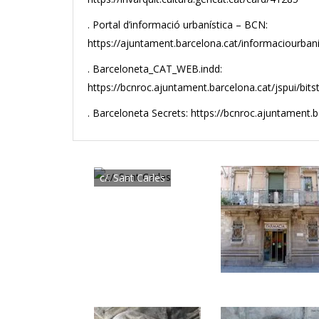
. Portal d’informació urbanística – BCN:
https://ajuntament.barcelona.cat/informaciourbani
. Barceloneta_CAT_WEB.indd:
https://bcnroc.ajuntament.barcelona.cat/jspui/bi
. Barceloneta Secrets: https://bcnroc.ajuntament.
c/. Sant Carles