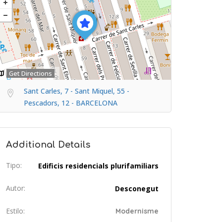
Get Directions
Sant Carles, 7 - Sant Miquel, 55 -
Pescadors, 12 - BARCELONA
Additional Details
Tipo:
Edificis residencials plurifamiliars
Autor:
Desconegut
Estilo:
Modernisme