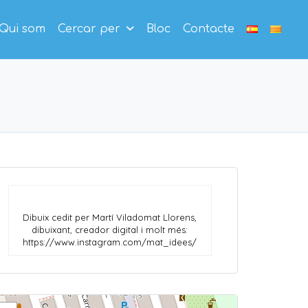
Qui som
Cercar per
Bloc
Contacte
Dibuix cedit per Martí Viladomat Llorens,
dibuixant, creador digital i molt més:
https://www.instagram.com/mat_idees/