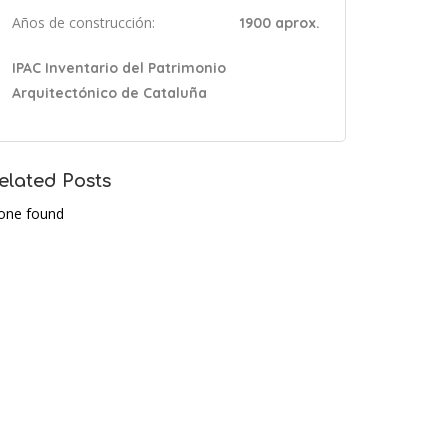
Años de construcción:
1900 aprox.
IPAC Inventario del Patrimonio
Arquitectónico de Cataluña
elated Posts
one found