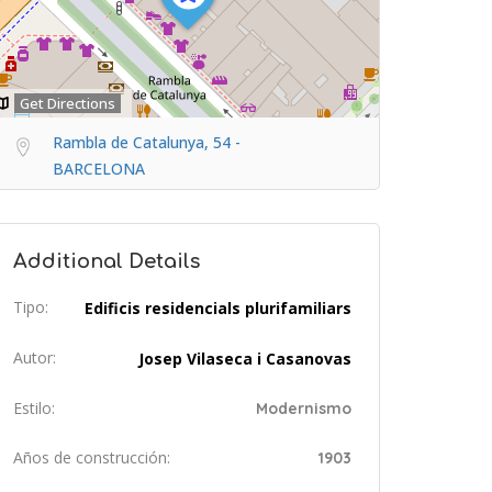
Get Directions
Rambla de Catalunya, 54 -
BARCELONA
Additional Details
Tipo:
Edificis residencials plurifamiliars
Autor:
Josep Vilaseca i Casanovas
Estilo:
Modernismo
Años de construcción:
1903