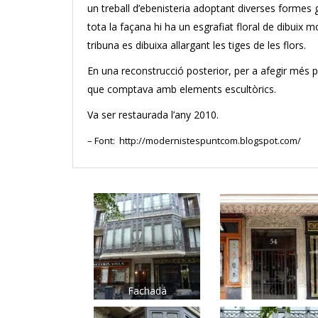
un treball d’ebenisteria adoptant diverses formes 
tota la façana hi ha un esgrafiat floral de dibuix m
tribuna es dibuixa allargant les tiges de les flors.
En una reconstrucció posterior, per a afegir més pla
que
comptava amb elements escultòrics
.
Va ser restaurada l’any 2010.
– Font: http://modernistespuntcom.blogspot.com/
Fachada