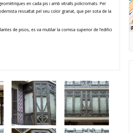
geomètriques en cada pis i amb vitralls policromats. Per
odernista ressaltat pel seu color granat, que per sota de la
ntes de pisos, es va mutilar la cornisa superior de l’edifici