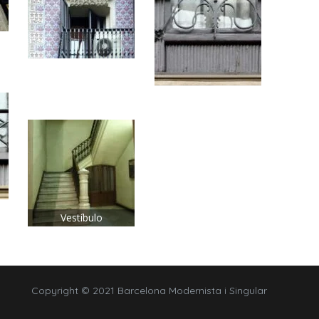
Vestíbulo
Copyright © 2021 Barcelona Modernista i Singular