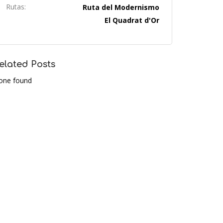
Rutas:
Ruta del Modernismo
El Quadrat d'Or
elated Posts
one found