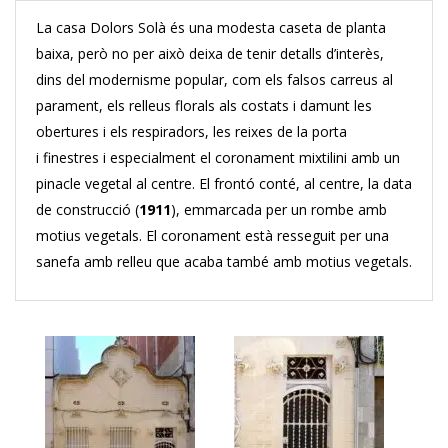
La casa Dolors Solà és una modesta caseta de planta
baixa, però no per això deixa de tenir detalls d’interès,
dins del modernisme popular, com els falsos carreus al
parament, els relleus florals als costats i damunt les
obertures i els respiradors, les reixes de la porta
i finestres i especialment el coronament mixtilini amb un
pinacle vegetal al centre. El frontó conté, al centre, la data
de construcció (
1911
), emmarcada per un rombe amb
motius vegetals. El coronament està resseguit per una
sanefa amb relleu que acaba també amb motius vegetals.