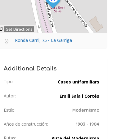
Get Directions
Ronda Carril, 75 - La Garriga
Additional Details
Tipo:
Cases unifamiliars
Autor:
Emili Sala i Cortés
Estilo:
Modernismo
Años de construcción:
1903 - 1904
Rutas:
Ruta del Modernismo