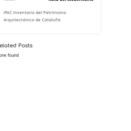
IPAC Inventario del Patrimonio
Arquitectónico de Cataluña
elated Posts
one found