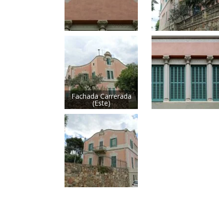
Fachada Carrerada
(Este)