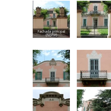
Fachada principal
(Norte)