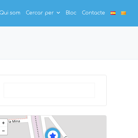
Qui som
Cercar per
Bloc
Contacte