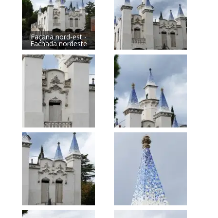
Façana nord-est -
Fachada nordeste