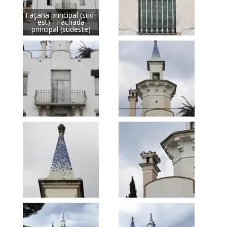
Façana principal (sud-
est) - Fachada
principal (sudeste)