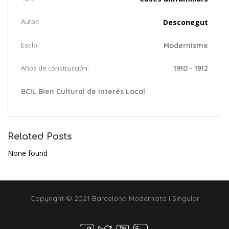
Autor:
Desconegut
Estilo:
Modernisme
Años de construcción:
1910 - 1912
BCIL Bien Cultural de Interés Local
Related Posts
None found
Copyright © 2021 Barcelona Modernista i Singular