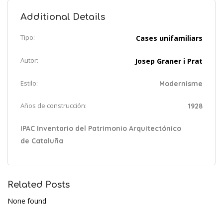
Additional Details
Tipo:
Cases unifamiliars
Autor:
Josep Graner i Prat
Estilo:
Modernisme
Años de construcción:
1928
IPAC Inventario del Patrimonio Arquitectónico
de Cataluña
Related Posts
None found