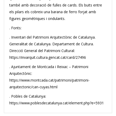
també amb decoració de fulles de cards. Els buits entre
els pilars els cobreix una barana de ferro forjat amb
figures geomètriques i ondulants.
. Fonts:
. Inventari del Patrimoni Arquitectònic de Catalunya.
Generalitat de Catalunya. Departament de Cultura.
Direcció General del Patrimoni Cultural:
https://invarquit.cultura.gencat.cat/card/27496
. Ajuntament de Montcada i Reixac – Patrimoni
Arquitectònic:
https://www.montcada.cat/patrimoni/patrimoni-
arquitectonic/can-cuyas.html
. Pobles de Catalunya:
https://www.poblesdecatalunya.cat/element.php?e=5931