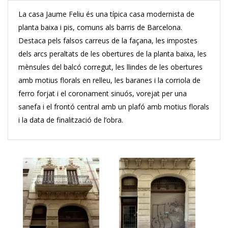
La casa Jaume Feliu és una típica casa modernista de
planta baixa i pis, comuns als barris de Barcelona.
Destaca pels falsos carreus de la façana, les impostes
dels arcs peraltats de les obertures de la planta baixa, les
mènsules del balcó corregut, les llindes de les obertures
amb motius florals en relleu, les baranes i la corriola de
ferro forjat i el coronament sinuós, vorejat per una
sanefa i el frontó central amb un plafó amb motius florals
i la data de finalització de l’obra.