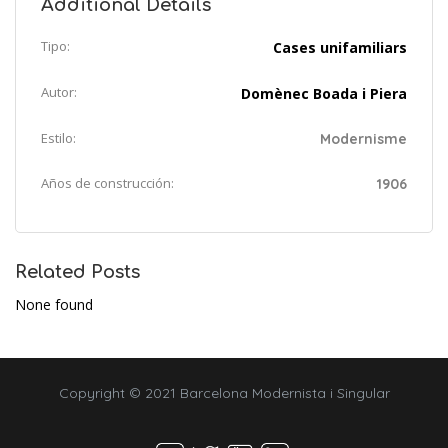
Additional Details
Tipo:
Cases unifamiliars
Autor:
Domènec Boada i Piera
Estilo:
Modernisme
Años de construcción:
1906
Related Posts
None found
Copyright © 2021 Barcelona Modernista i Singular