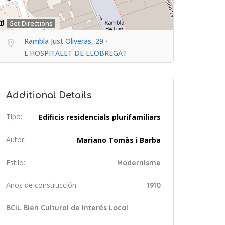
Get Directions
Rambla Just Oliveras, 29 -
L'HOSPITALET DE LLOBREGAT
Additional Details
Tipo:
Edificis residencials plurifamiliars
Autor:
Mariano Tomàs i Barba
Estilo:
Modernisme
Años de construcción:
1910
BCIL Bien Cultural de Interés Local