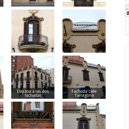
Esquina a las dos
Fachada calle
fachadas
Tarragona