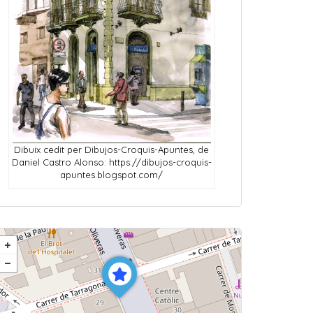
Dibuix cedit per Dibujos-Croquis-Apuntes, de
Daniel Castro Alonso: https://dibujos-croquis-
apuntes.blogspot.com/