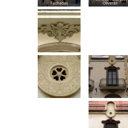
Fachadas
Oliveras