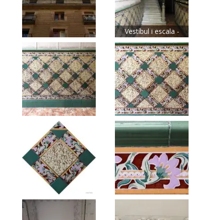
Vestíbul i escala -