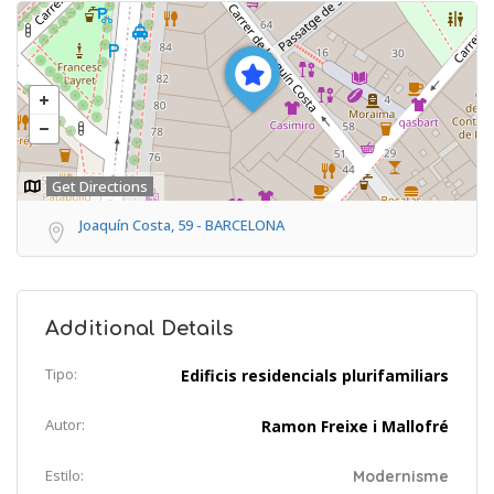
Get Directions
Joaquín Costa, 59 - BARCELONA
Additional Details
Tipo:
Edificis residencials plurifamiliars
Autor:
Ramon Freixe i Mallofré
Estilo:
Modernisme