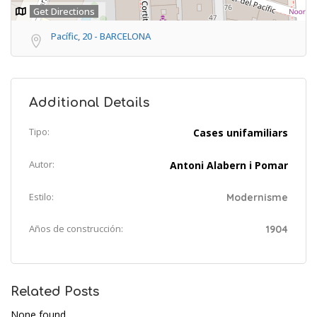
Get Directions
Pacífic, 20 - BARCELONA
Additional Details
Tipo:
Cases unifamiliars
Autor:
Antoni Alabern i Pomar
Estilo:
Modernisme
Años de construcción:
1904
Related Posts
None found